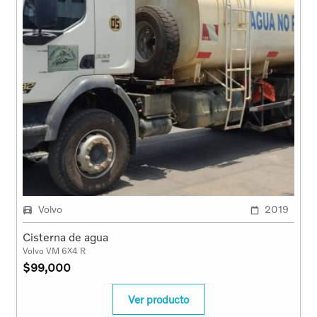
Volvo
2019
Cisterna de agua
Volvo VM 6X4 R
$
99,000
Ver producto