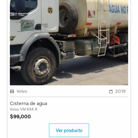
Volvo
2019
Cisterna de agua
Volvo VM 6X4 R
$
99,000
Ver producto