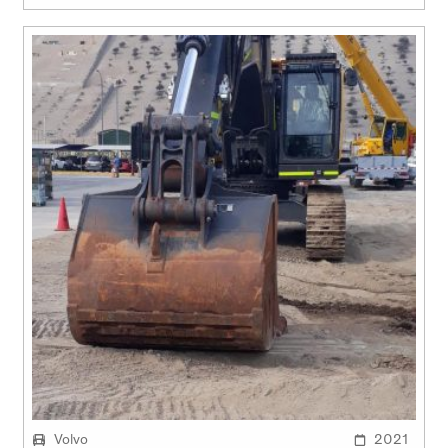
Volvo
2021