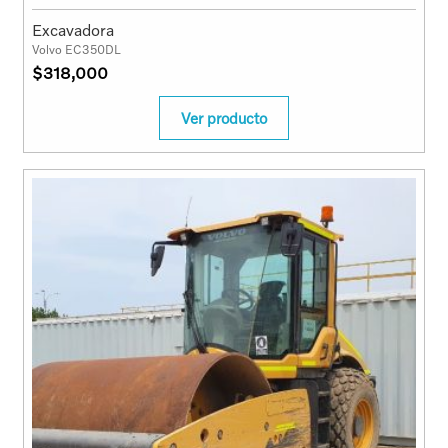
Excavadora
Volvo EC350DL
$
318,000
Ver producto